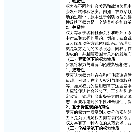
1、动态性
权力在不同的社会关系和政治关系中
会发生转移和改变。例如，在政治领
动的过程中，原本处于弱势地位的群
性反映了权力是一个随着社会和政治
2、关系性
权力存在于各种社会关系和政治关系
中产生和发挥作用的。例如，在企业
及人际互动等方式体现出来。管理层
就是双方之间的关系状态。同样，在
形成的，并且随着国际关系的发展而
（二）罗素笔下的权力性质
罗素将权力与道德和伦理紧密相连，
1、规范性
罗素认为权力的存在和行使应该遵循
值观。例如，在个人权利与集体权利
等。如果权力的运用违背了这些基本
力应该促进社会的公平、正义与和谐
定政策、管理社会事务等方面都要体
志，而要考虑到公平性和合理性，保
2、基于价值观的约束性
罗素的权力性质受到人类价值观的约
力不是为了满足权力拥有者的私欲，
权力具有了一种内在的规范要求，要
（三）伦斯基笔下的权力性质