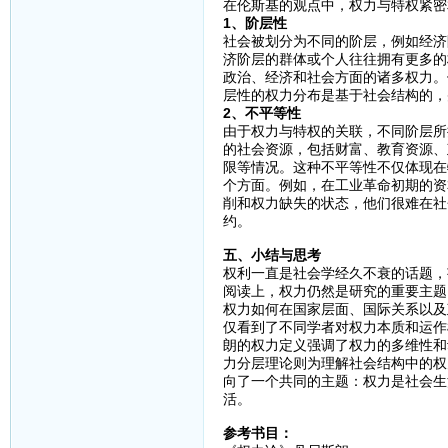
在伦斯基的观点中，权力与特权紧密
1、阶层性
社会被划分为不同的阶层，例如经济
济阶层的群体或个人往往拥有更多的
政治、经济和社会方面的诸多权力。
层性的权力分布是基于社会结构的，
2、不平等性
由于权力与特权的关联，不同阶层所
的社会资源，包括财富、教育资源、
限等情况。这种不平等性不仅体现在
个方面。例如，在工业革命初期的资
削和权力缺失的状态，他们很难在社
约。
五、小结与思考
权利一直是社会学经久不衰的话题，
阅读上，权力仍然是研究的重要主题
权力如何在国家层面、国际关系以及
仅看到了不同学者对权力本质和运作
朗的权力定义强调了权力的多维性和
力分层理论则为理解社会结构中的权
向了一个共同的主题：权力是社会生
活。
参考书目：