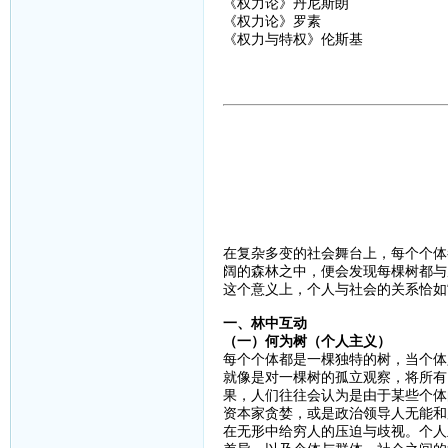
《权力论》丹尼斯朗
《权力论》罗素
《权力与特权》伦斯基
在复杂多变的社会舞台上，每个个体
阔的森林之中，便会发现每棵树都与
这个意义上，个人与社会的关系恰如“
一、林中互动
（一）何为树（个人主义）
每个个体都是一棵独特的树，当个体
就像是对一棵树的孤立观察，将所有
果，人们往往会认为是由于某些个体
资本家贪婪，或是政治领导人无能和
在无形中给穷人的压迫与歧视。个人