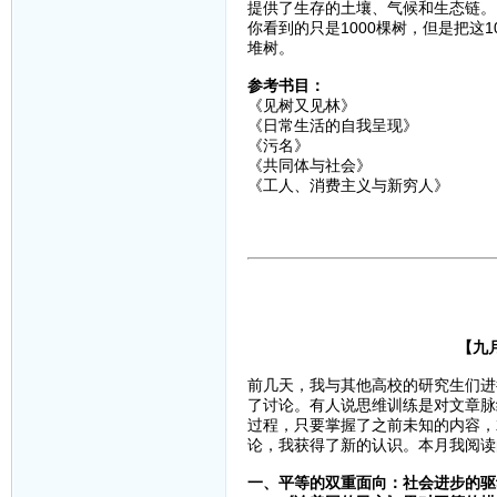
提供了生存的土壤、气候和生态链。
你看到的只是1000棵树，但是把这
堆树。
参考书目：
《见树又见林》
《日常生活的自我呈现》
《污名》
《共同体与社会》
《工人、消费主义与新穷人》
【九
前几天，我与其他高校的研究生们进
了讨论。有人说思维训练是对文章脉
过程，只要掌握了之前未知的内容，
论，我获得了新的认识。本月我阅读
一、平等的双重面向：社会进步的驱