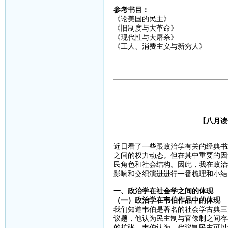
参考书目：
《论美国的民主》
《旧制度与大革命》
《现代性与大屠杀》
《工人、消费主义与新穷人》
【八月读
近日看了一些跟政治学有关的经典书
之间的权力动态。但在其中重要的因
民角色和社会结构。因此，我在政治
影响和交织演进进行一番梳理和小结
一、政治学在社会学之间的体现
（一）政治学在韦伯作品中的体现
我们知道韦伯是著名的社会学古典三
议题，他认为民主制与官僚制之间存
的扩张。韦伯认为，代议制民主可以