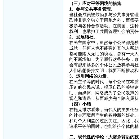
（三）应对平等困境的措施
1、参与公共事务管理。
当社会成员被鼓励参与公共事务管理
己并非完全独立于同胞之外，而需要
极参与各种合作活动。在美国，这种
权利，也承担了共同管理社会的责任
2、发展结社。
在民主国家中，虽然每个公民都是独
成就，任何人也不能强迫其他人帮助
都可能陷入无助的境地，总有一天人
的不断增加，为了履行这些任务，政
会有越来越多的个体公民放弃参与社
人们若想保持文明，就要不断推动和
3、运用网络的力量。
在民主平等的时代，每个公民在本质
压迫的公民来说，捍卫自己的关键途
助，而媒体、网络成为了公民发声的
观点和遭遇，从而减少完全陷入屈从
（四）小结
在托克维尔看来，当代人的主要任务
的社会环境所产生的各种新的好处。
和对个人利益的过度关注。因此，我
追求平等的同时，也能维护个体的精
二、现代性的悖论：大屠杀背后的技