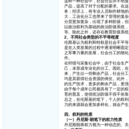
这样一种社会中，社会分层并不明显
产品，提高了对于分配的要求。在这
务；经济上，有专业人员制作耕地的
大，工业化分工也带来了管理的复杂
分层更加复杂，出现了多种阶级，但
以政治权利为基础的政治阶级系统，
等。除此之外，还存在教育阶级系统
2、不同社会类型的不平等程度
伦斯基认为权利和特权是社会不平等
是在人类发展的过程中逐渐明晰固定
之军事力量的发展，社会分工的细化
件。
在狩猎与采集社会中，由于社会生产
己，未形成专业化的分工。因此，在
来，产生出一些剩余产品，社会分工
均是其获得社会资源的倚仗。此外，
的生产技术，更多的剩余产品，更强
由于每个成年公民都具有了一定的权
育的普及，使得统治阶级不得不依靠
总之，在伦斯基的笔下，个人的权利
力的来源就会更加多样化，就会产生
四、权利的性质
（一）丹尼斯·朗笔下的权力性质
丹尼斯朗将权力视为一种动态的、关