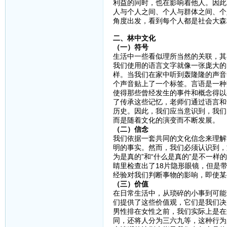
利益的同时，也在影响着他人。因此
人与个人之间、个人与群体之间、个
角度出发，看到每个人都是社会大森
二、林中文化
（一）符号
生活中一些看似理所当然的关联，其
我们使用的语言文字就像一张庞大的
样。当我们在家中听到轰隆隆的声音
个声音贴上了一个标签。言语是一种
使得那些曾经发生的事件和概念得以
了传承这些记忆，老师们通过语言和
历史。因此，我们应当意识到，我们
而是随着文化的演变而不断发展。
（二）信念
我们依据一套共同的文化信念来理解
明的事实。然而，我们必须认识到，
为是真的”和“什么是真的”是不一
睛里检查出了18片隐形眼镜，但是
经验对我们判断事物的影响，即使某
（三）价值
在日常生活中，从琐碎的小事到可能
们提供了这些价值观，它们是我们决
男性排在女性之前，我们实际上是在
同，还将人分为三六九等，这种行为