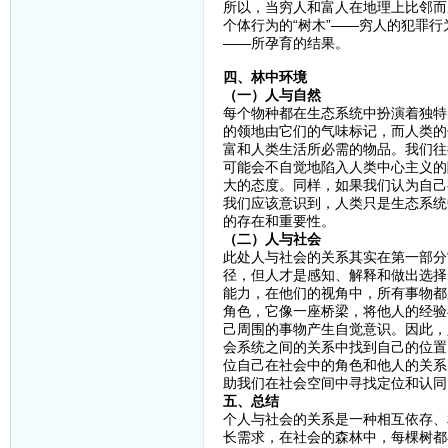
所以，当穷人和富人在地理上比邻而
个体行为的“树木”——穷人的犯罪
——所孕育的结果。
四、林中环境
（一）人与自然
每个物种都在生态系统中扮演着独特
的领地由它们的气味标记，而人类的
富和人类生活所必需的物品。我们往
可能会不自觉地陷入人类中心主义的
大的态度。同样，如果我们认为自己
我们应该意识到，人类只是生态系统
的存在和重要性。
（二）人与社会
此处人与社会的关系其实在第一部分
径，但人才是感知、解释和做出选择
能力，在他们的视角中，所有事物都
角色，它像一座桥梁，将他人的经验
己周围的事物产生自觉意识。因此，
会系统之间的关系中找到自己的位置
位自己在社会中的角色和他人的关系
助我们在社会空间中寻找定位和认同
五、总结
个人与社会的关系是一种相互依存、
长需求，在社会的森林中，每棵树都