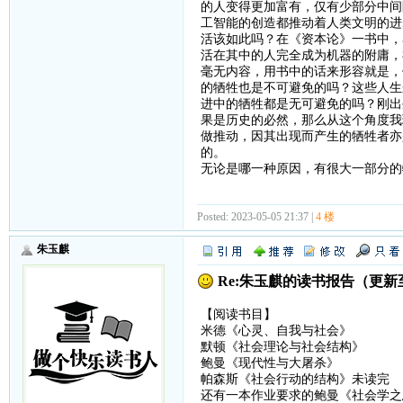
的人变得更加富有，仅有少部分中间
工智能的创造都推动着人类文明的进
活该如此吗？在《资本论》一书中，
活在其中的人完全成为机器的附庸，
毫无内容，用书中的话来形容就是，
的牺牲也是不可避免的吗？这些人生
进中的牺牲都是无可避免的吗？刚出
果是历史的必然，那么从这个角度我
做推动，因其出现而产生的牺牲者亦
的。
无论是哪一种原因，有很大一部分的
Posted: 2023-05-05 21:37 |
4 楼
朱玉麒
Re:朱玉麒的读书报告（更新
【阅读书目】
米德《心灵、自我与社会》
默顿《社会理论与社会结构》
鲍曼《现代性与大屠杀》
帕森斯《社会行动的结构》未读完
还有一本作业要求的鲍曼《社会学之