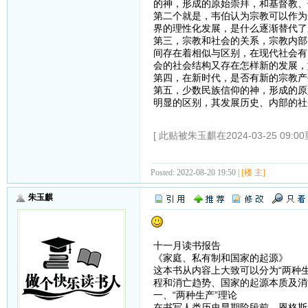
的神，形成的原始崇拜，和基督教、
第二个就是，韦伯认为宗教可以作为
界的理性化发展，是什么逐渐替代了
第三，宗教和社会的关系，宗教内部
间存在着相似与区别，在现代社会有
会的社会结构又存在怎样新的发展，
第四，在新时代，是否有新的宗教产
第五，少数民族信仰的神，形成的原
明显的区别，其发展历史、内部的社
[ 此贴被朱玉麒在2024-03-25 09:0
Posted: 2022-08-20 19:50 |
[楼 主]
朱玉麒
十一月读书报告
《家庭、私有制和国家的起源》
这本书从内容上大致可以分为“两种
程和消亡趋势、国家的起源本质及消
一、“两种生产”理论
在书写人类历史早期阶段前，恩格斯