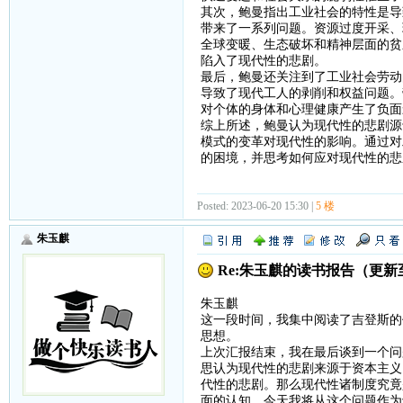
其次，鲍曼指出工业社会的特性是导
带来了一系列问题。资源过度开采、
全球变暖、生态破坏和精神层面的贫
陷入了现代性的悲剧。
最后，鲍曼还关注到了工业社会劳动
导致了现代工人的剥削和权益问题。
对个体的身体和心理健康产生了负面
综上所述，鲍曼认为现代性的悲剧源
模式的变革对现代性的影响。通过对
的困境，并思考如何应对现代性的悲
Posted: 2023-06-20 15:30 |
5 楼
朱玉麒
Re:朱玉麒的读书报告（更
朱玉麒
这一段时间，我集中阅读了吉登斯的
思想。
上次汇报结束，我在最后谈到一个问
思认为现代性的悲剧来源于资本主义
代性的悲剧。那么现代性诸制度究竟
面的认知，今天我将从这个问题作为