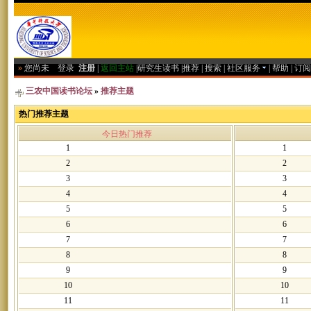
»
您尚未
登录
注册
|
返回主站
|
研究生读书
|
推荐
|
搜索
|
社区服务
|
帮助
|
订阅
三农中国读书论坛
»
推荐主题
热门推荐主题
今日热门推荐
1
1
2
2
3
3
4
4
5
5
6
6
7
7
8
8
9
9
10
10
11
11