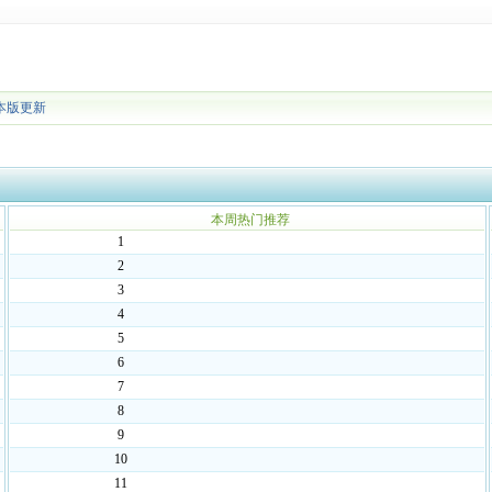
本版更新
本周热门推荐
1
2
3
4
5
6
7
8
9
10
11