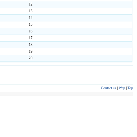
12
13
14
15
16
17
18
19
20
Contact us
|
Wap
|
Top