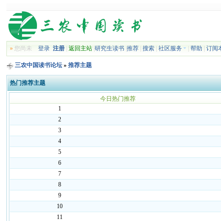
»
您尚未
登录
注册
|
返回主站
|
研究生读书
|
推荐
|
搜索
|
社区服务
|
帮助
|
订阅
三农中国读书论坛
»
推荐主题
热门推荐主题
今日热门推荐
1
2
3
4
5
6
7
8
9
10
11