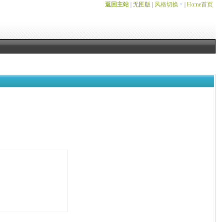
返回主站
|
无图版
|
风格切换
|
Home首页