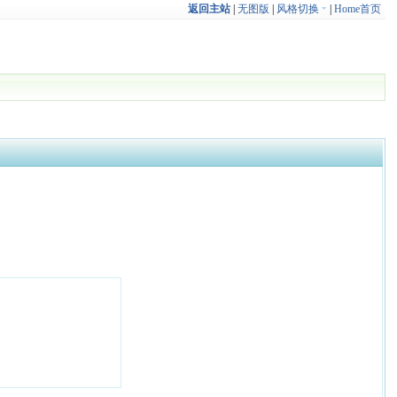
返回主站
|
无图版
|
风格切换
|
Home首页