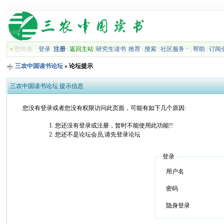
»
您尚未
登录
注册
|
返回主站
|
研究生读书
|
推荐
|
搜索
|
社区服务
|
帮助
|
订阅
三农中国读书论坛
» 论坛提示
三农中国读书论坛 提示信息
您没有登录或者您没有权限访问此页面，可能有如下几个原因:
您还没有登录或注册，暂时不能使用此功能!!
您还不是论坛会员,请先登录论坛
登录
用户名
密码
隐身登录