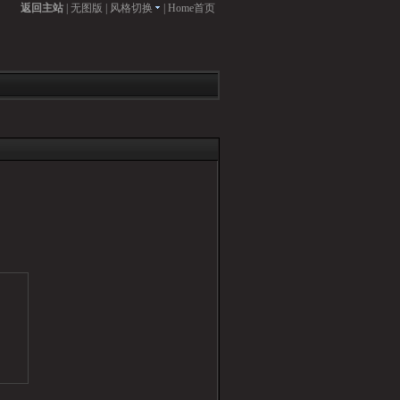
返回主站
|
无图版
|
风格切换
|
Home首页