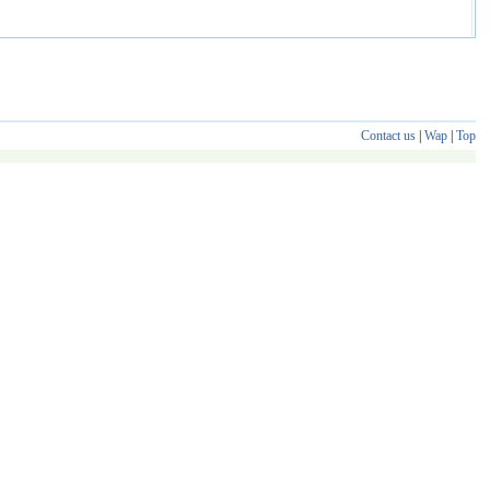
Contact us
|
Wap
|
Top