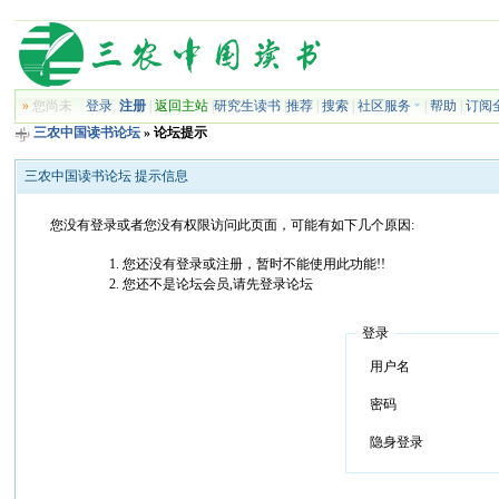
»
您尚未
登录
注册
|
返回主站
|
研究生读书
|
推荐
|
搜索
|
社区服务
|
帮助
|
订阅
三农中国读书论坛
» 论坛提示
三农中国读书论坛 提示信息
您没有登录或者您没有权限访问此页面，可能有如下几个原因:
您还没有登录或注册，暂时不能使用此功能!!
您还不是论坛会员,请先登录论坛
登录
用户名
密码
隐身登录