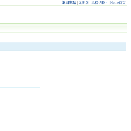
返回主站
|
无图版
|
风格切换
|
Home首页