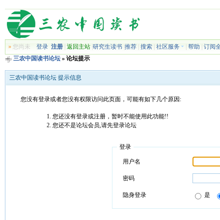
»
您尚未
登录
注册
|
返回主站
|
研究生读书
|
推荐
|
搜索
|
社区服务
|
帮助
|
订阅
三农中国读书论坛
» 论坛提示
三农中国读书论坛 提示信息
您没有登录或者您没有权限访问此页面，可能有如下几个原因:
您还没有登录或注册，暂时不能使用此功能!!
您还不是论坛会员,请先登录论坛
登录
用户名
密码
隐身登录
是