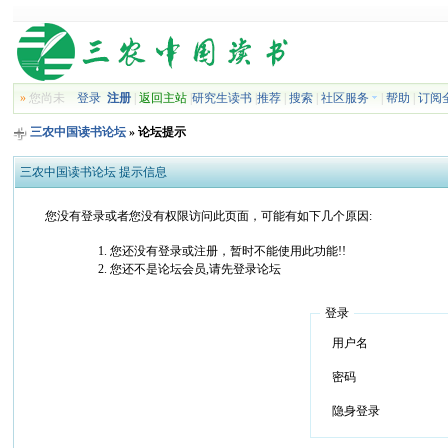
»
您尚未
登录
注册
|
返回主站
|
研究生读书
|
推荐
|
搜索
|
社区服务
|
帮助
|
订阅
三农中国读书论坛
» 论坛提示
三农中国读书论坛 提示信息
您没有登录或者您没有权限访问此页面，可能有如下几个原因:
您还没有登录或注册，暂时不能使用此功能!!
您还不是论坛会员,请先登录论坛
登录
用户名
密码
隐身登录