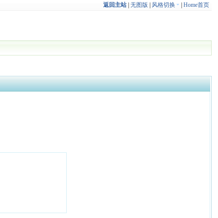
返回主站
|
无图版
|
风格切换
|
Home首页