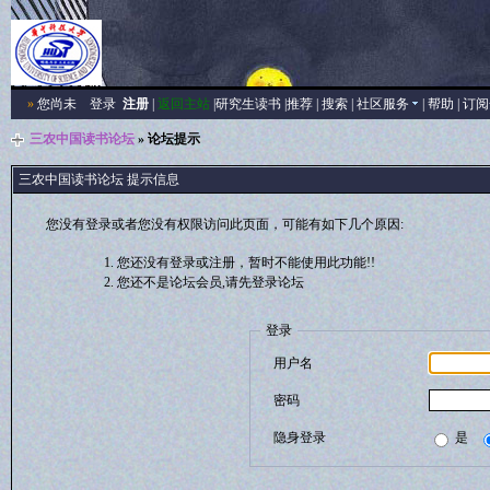
»
您尚未
登录
注册
|
返回主站
|
研究生读书
|
推荐
|
搜索
|
社区服务
|
帮助
|
订阅
三农中国读书论坛
» 论坛提示
三农中国读书论坛 提示信息
您没有登录或者您没有权限访问此页面，可能有如下几个原因:
您还没有登录或注册，暂时不能使用此功能!!
您还不是论坛会员,请先登录论坛
登录
用户名
密码
隐身登录
是