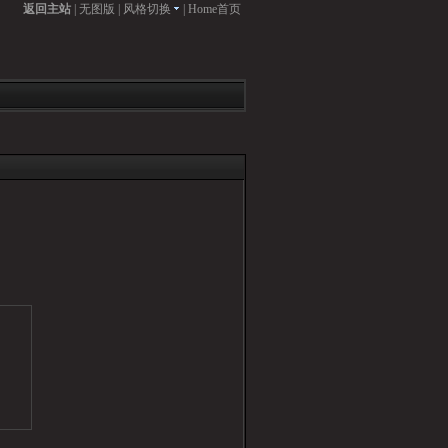
返回主站
|
无图版
|
风格切换
|
Home首页