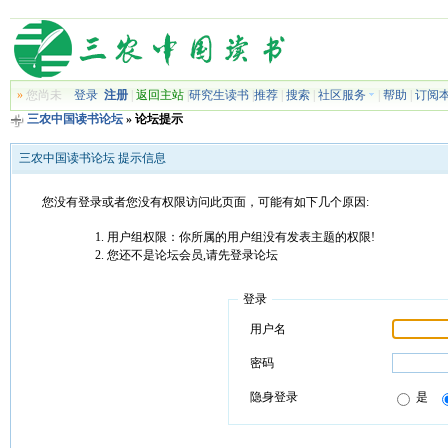
»
您尚未
登录
注册
|
返回主站
|
研究生读书
|
推荐
|
搜索
|
社区服务
|
帮助
|
订阅
三农中国读书论坛
» 论坛提示
三农中国读书论坛 提示信息
您没有登录或者您没有权限访问此页面，可能有如下几个原因:
用户组权限：你所属的用户组没有发表主题的权限!
您还不是论坛会员,请先登录论坛
登录
用户名
密码
隐身登录
是