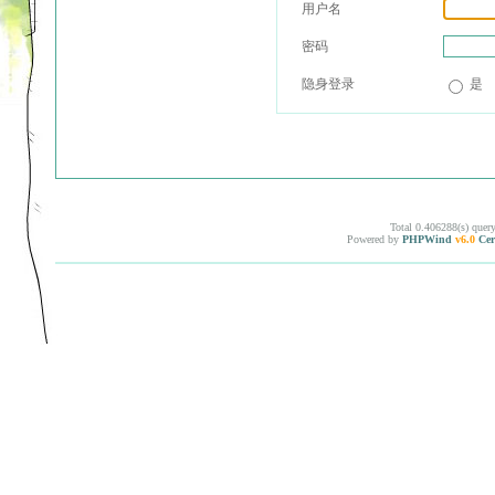
用户名
密码
隐身登录
是
Total 0.406288(s) quer
Powered by
PHPWind
v6.0
Cer