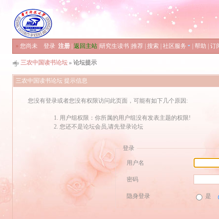
»
您尚未
登录
注册
|
返回主站
|
研究生读书
|
推荐
|
搜索
|
社区服务
|
帮助
|
订
三农中国读书论坛
» 论坛提示
三农中国读书论坛 提示信息
您没有登录或者您没有权限访问此页面，可能有如下几个原因:
用户组权限：你所属的用户组没有发表主题的权限!
您还不是论坛会员,请先登录论坛
登录
用户名
密码
隐身登录
是