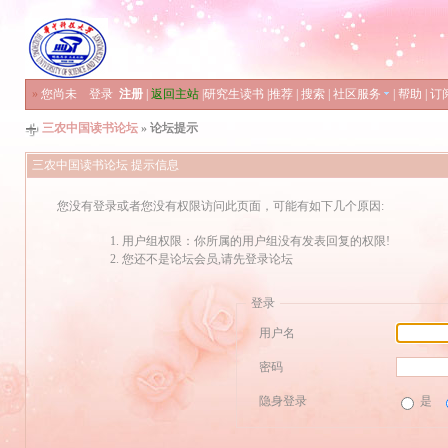
»
您尚未
登录
注册
|
返回主站
|
研究生读书
|
推荐
|
搜索
|
社区服务
|
帮助
|
订
三农中国读书论坛
» 论坛提示
三农中国读书论坛 提示信息
您没有登录或者您没有权限访问此页面，可能有如下几个原因:
用户组权限：你所属的用户组没有发表回复的权限!
您还不是论坛会员,请先登录论坛
登录
用户名
密码
隐身登录
是