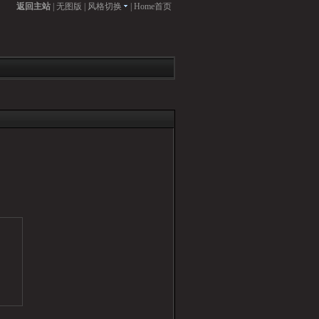
返回主站
|
无图版
|
风格切换
|
Home首页