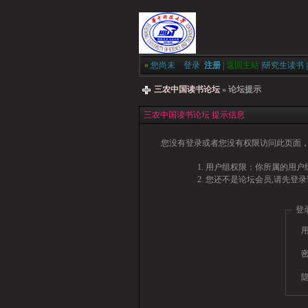
»
您尚未
登录
注册
|
返回主站
|
研究生读书
|
三农中国读书论坛
» 论坛提示
三农中国读书论坛 提示信息
您没有登录或者您没有权限访问此页面，
用户组权限：你所属的用户
您还不是论坛会员,请先登录
登