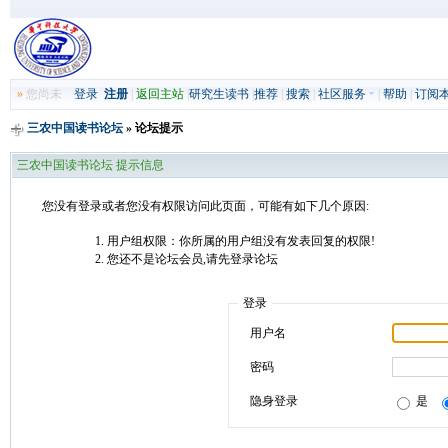
»
您尚未
登录
注册
|
返回主站
|
研究生读书
|
推荐
|
搜索
|
社区服务
|
帮助
|
订阅
三农中国读书论坛
» 论坛提示
三农中国读书论坛 提示信息
您没有登录或者您没有权限访问此页面，可能有如下几个原因:
用户组权限：你所属的用户组没有发表回复的权限!
您还不是论坛会员,请先登录论坛
登录
用户名
密码
隐身登录
是