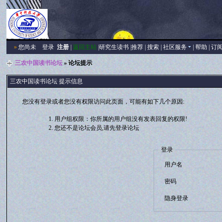
»
您尚未
登录
注册
|
返回主站
|
研究生读书
|
推荐
|
搜索
|
社区服务
|
帮助
|
订
三农中国读书论坛
» 论坛提示
三农中国读书论坛 提示信息
您没有登录或者您没有权限访问此页面，可能有如下几个原因:
用户组权限：你所属的用户组没有发表回复的权限!
您还不是论坛会员,请先登录论坛
登录
用户名
密码
隐身登录