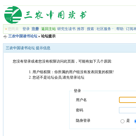
»
您尚未
登录
注册
|
返回主站
|
研究生读书
|
推荐
|
搜索
|
社区服务
|
帮助
|
订阅
三农中国读书论坛
» 论坛提示
三农中国读书论坛 提示信息
您没有登录或者您没有权限访问此页面，可能有如下几个原因:
用户组权限：你所属的用户组没有发表回复的权限!
您还不是论坛会员,请先登录论坛
登录
用户名
密码
隐身登录
是