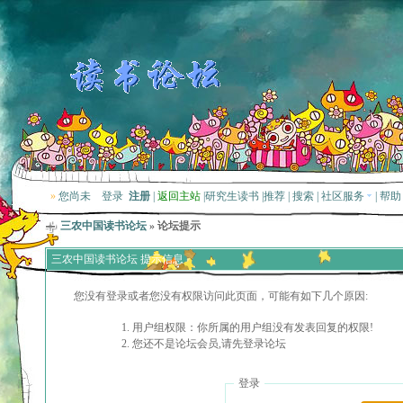
»
您尚未
登录
注册
|
返回主站
|
研究生读书
|
推荐
|
搜索
|
社区服务
|
帮助
三农中国读书论坛
» 论坛提示
三农中国读书论坛 提示信息
您没有登录或者您没有权限访问此页面，可能有如下几个原因:
用户组权限：你所属的用户组没有发表回复的权限!
您还不是论坛会员,请先登录论坛
登录