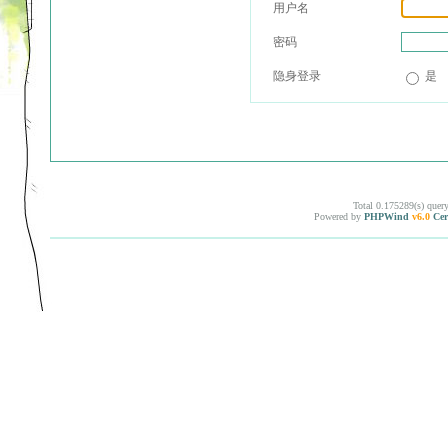
用户名
密码
隐身登录
是
Total 0.175289(s) quer
Powered by
PHPWind
v6.0
Cer