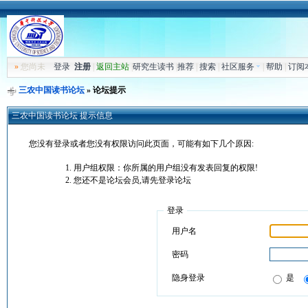
»
您尚未
登录
注册
|
返回主站
|
研究生读书
|
推荐
|
搜索
|
社区服务
|
帮助
|
订阅
三农中国读书论坛
» 论坛提示
三农中国读书论坛 提示信息
您没有登录或者您没有权限访问此页面，可能有如下几个原因:
用户组权限：你所属的用户组没有发表回复的权限!
您还不是论坛会员,请先登录论坛
登录
用户名
密码
隐身登录
是