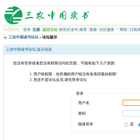
»
您尚未
登录
注册
|
返回主站
|
研究生读书
|
推荐
|
搜索
|
社区服务
|
帮助
|
订阅
三农中国读书论坛
» 论坛提示
三农中国读书论坛 提示信息
您没有登录或者您没有权限访问此页面，可能有如下几个原因:
用户组权限：你所属的用户组没有发表回复的权限!
您还不是论坛会员,请先登录论坛
登录
用户名
密码
隐身登录
是