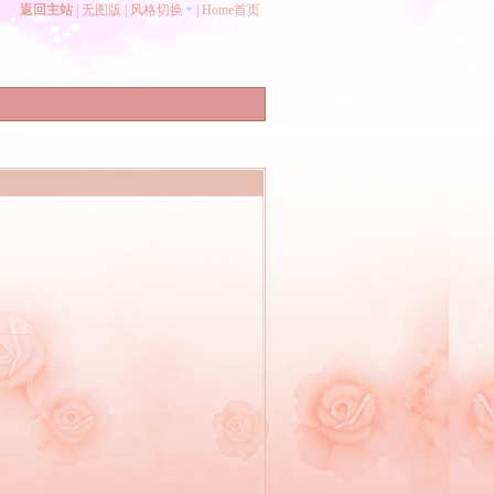
返回主站
|
无图版
|
风格切换
|
Home首页