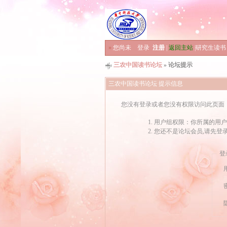
»
您尚未
登录
注册
|
返回主站
|
研究生读书
三农中国读书论坛
» 论坛提示
三农中国读书论坛 提示信息
您没有登录或者您没有权限访问此页面
用户组权限：你所属的用户
您还不是论坛会员,请先登
登