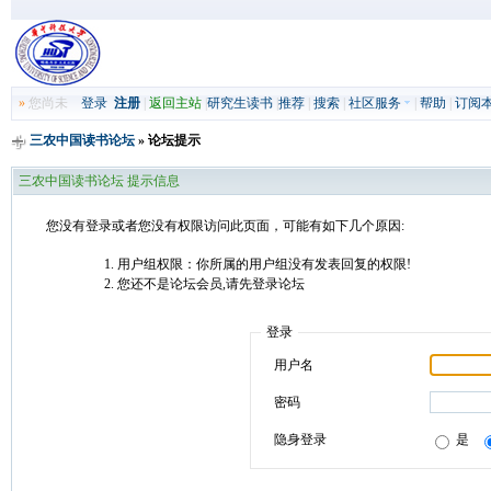
»
您尚未
登录
注册
|
返回主站
|
研究生读书
|
推荐
|
搜索
|
社区服务
|
帮助
|
订阅
三农中国读书论坛
» 论坛提示
三农中国读书论坛 提示信息
您没有登录或者您没有权限访问此页面，可能有如下几个原因:
用户组权限：你所属的用户组没有发表回复的权限!
您还不是论坛会员,请先登录论坛
登录
用户名
密码
隐身登录
是