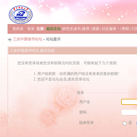
»
您尚未
登录
注册
|
返回主站
|
研究生读书
|
推荐
|
搜索
|
社区服务
|
帮助
|
订
三农中国读书论坛
» 论坛提示
三农中国读书论坛 提示信息
您没有登录或者您没有权限访问此页面，可能有如下几个原因:
用户组权限：你所属的用户组没有发表回复的权限!
您还不是论坛会员,请先登录论坛
登录
用户名
密码
隐身登录
是