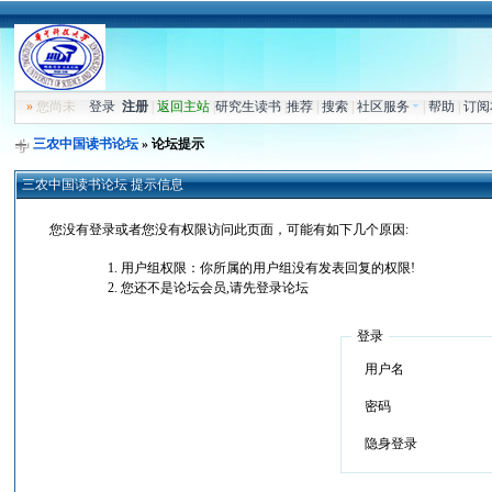
»
您尚未
登录
注册
|
返回主站
|
研究生读书
|
推荐
|
搜索
|
社区服务
|
帮助
|
订阅
三农中国读书论坛
» 论坛提示
三农中国读书论坛 提示信息
您没有登录或者您没有权限访问此页面，可能有如下几个原因:
用户组权限：你所属的用户组没有发表回复的权限!
您还不是论坛会员,请先登录论坛
登录
用户名
密码
隐身登录