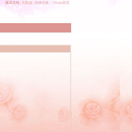
返回主站
|
无图版
|
风格切换
|
Home首页