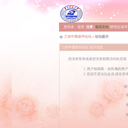
»
您尚未
登录
注册
|
返回主站
|
研究生读书
三农中国读书论坛
» 论坛提示
三农中国读书论坛 提示信息
您没有登录或者您没有权限访问此页面
用户组权限：你所属的用户
您还不是论坛会员,请先登
登