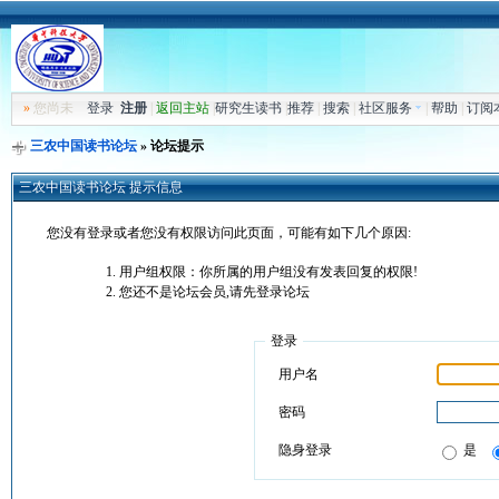
»
您尚未
登录
注册
|
返回主站
|
研究生读书
|
推荐
|
搜索
|
社区服务
|
帮助
|
订阅
三农中国读书论坛
» 论坛提示
三农中国读书论坛 提示信息
您没有登录或者您没有权限访问此页面，可能有如下几个原因:
用户组权限：你所属的用户组没有发表回复的权限!
您还不是论坛会员,请先登录论坛
登录
用户名
密码
隐身登录
是