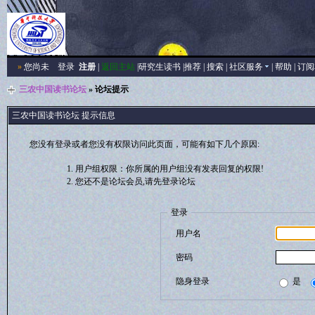
»
您尚未
登录
注册
|
返回主站
|
研究生读书
|
推荐
|
搜索
|
社区服务
|
帮助
|
订阅
三农中国读书论坛
» 论坛提示
三农中国读书论坛 提示信息
您没有登录或者您没有权限访问此页面，可能有如下几个原因:
用户组权限：你所属的用户组没有发表回复的权限!
您还不是论坛会员,请先登录论坛
登录
用户名
密码
隐身登录
是