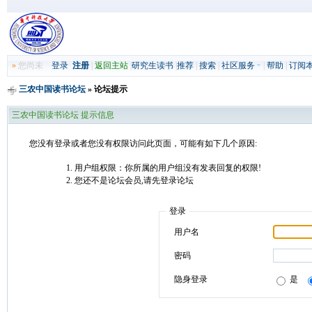
»
您尚未
登录
注册
|
返回主站
|
研究生读书
|
推荐
|
搜索
|
社区服务
|
帮助
|
订阅
三农中国读书论坛
» 论坛提示
三农中国读书论坛 提示信息
您没有登录或者您没有权限访问此页面，可能有如下几个原因:
用户组权限：你所属的用户组没有发表回复的权限!
您还不是论坛会员,请先登录论坛
登录
用户名
密码
隐身登录
是