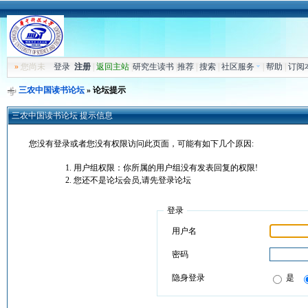
»
您尚未
登录
注册
|
返回主站
|
研究生读书
|
推荐
|
搜索
|
社区服务
|
帮助
|
订阅
三农中国读书论坛
» 论坛提示
三农中国读书论坛 提示信息
您没有登录或者您没有权限访问此页面，可能有如下几个原因:
用户组权限：你所属的用户组没有发表回复的权限!
您还不是论坛会员,请先登录论坛
登录
用户名
密码
隐身登录
是