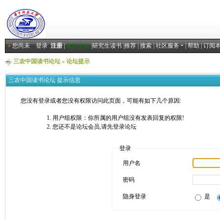
»
您尚未
登录
注册
|
返回主站
|
研究生读书
|
推荐
|
搜索
|
社区服务
|
帮助
|
订阅
三农中国读书论坛
» 论坛提示
三农中国读书论坛 提示信息
您没有登录或者您没有权限访问此页面，可能有如下几个原因:
用户组权限：你所属的用户组没有发表回复的权限!
您还不是论坛会员,请先登录论坛
登录
用户名
密码
隐身登录
是