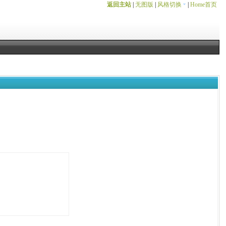
返回主站
|
无图版
|
风格切换
|
Home首页