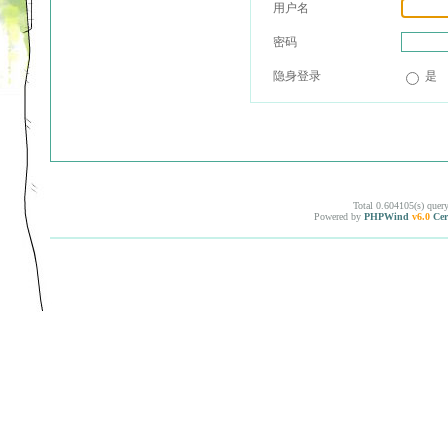
用户名
密码
隐身登录
是
Total 0.604105(s) quer
Powered by
PHPWind
v6.0
Cer