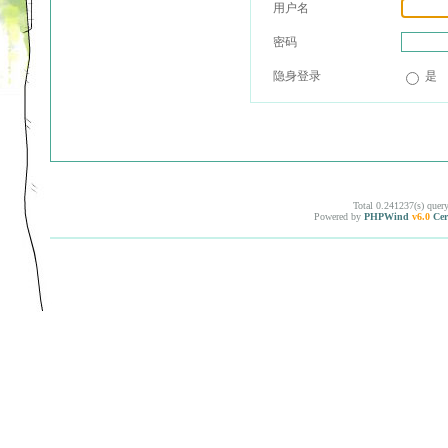
用户名
密码
隐身登录
是
Total 0.241237(s) quer
Powered by
PHPWind
v6.0
Cer