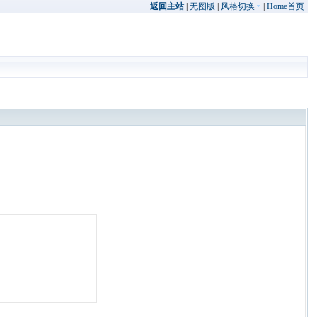
返回主站
|
无图版
|
风格切换
|
Home首页