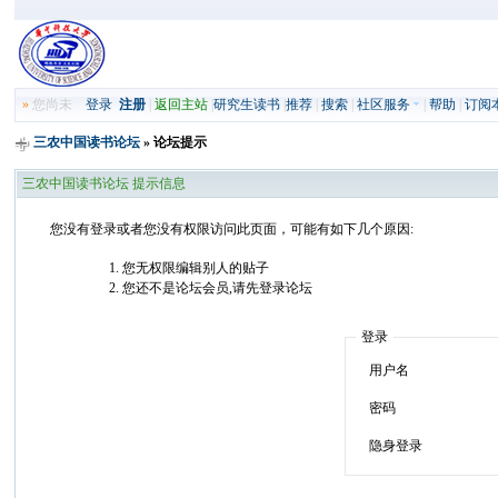
»
您尚未
登录
注册
|
返回主站
|
研究生读书
|
推荐
|
搜索
|
社区服务
|
帮助
|
订阅
三农中国读书论坛
» 论坛提示
三农中国读书论坛 提示信息
您没有登录或者您没有权限访问此页面，可能有如下几个原因:
您无权限编辑别人的贴子
您还不是论坛会员,请先登录论坛
登录
用户名
密码
隐身登录