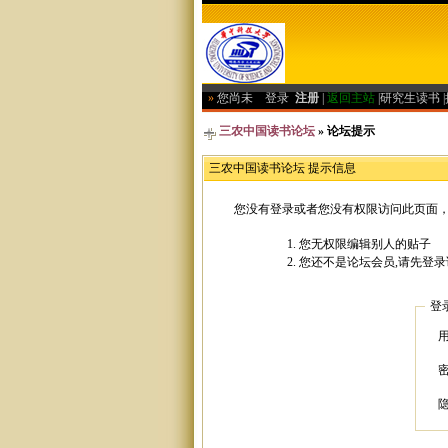
»
您尚未
登录
注册
|
返回主站
|
研究生读书
|
三农中国读书论坛
» 论坛提示
三农中国读书论坛 提示信息
您没有登录或者您没有权限访问此页面，
您无权限编辑别人的贴子
您还不是论坛会员,请先登录
登