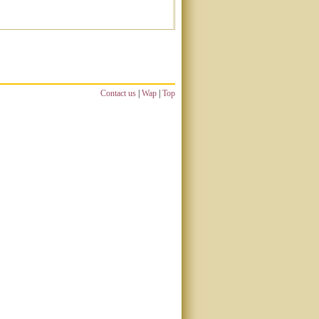
Contact us
|
Wap
|
Top