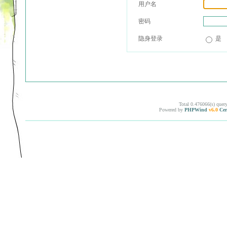
用户名
密码
隐身登录
是
Total 0.476066(s) quer
Powered by
PHPWind
v6.0
Cer