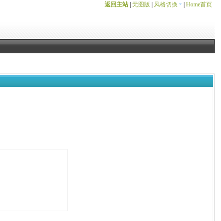
返回主站
|
无图版
|
风格切换
|
Home首页