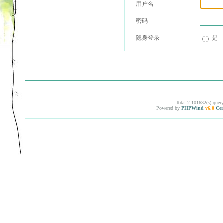
用户名
密码
隐身登录
是
Total 2.101632(s) quer
Powered by
PHPWind
v6.0
Cer