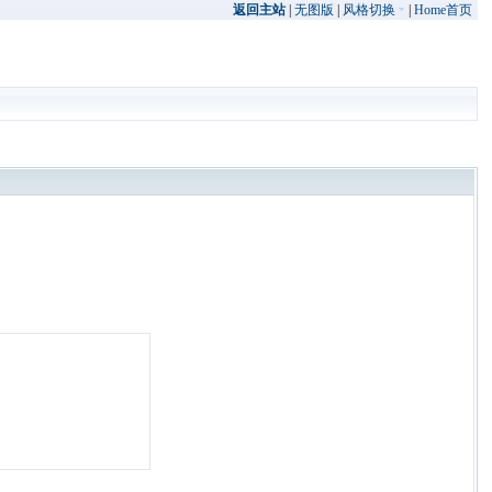
返回主站
|
无图版
|
风格切换
|
Home首页