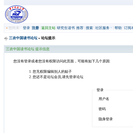
»
您尚未
登录
注册
|
返回主站
|
研究生读书
|
推荐
|
搜索
|
社区服务
|
帮助
|
订阅
三农中国读书论坛
» 论坛提示
三农中国读书论坛 提示信息
您没有登录或者您没有权限访问此页面，可能有如下几个原因:
您无权限编辑别人的贴子
您还不是论坛会员,请先登录论坛
登录
用户名
密码
隐身登录