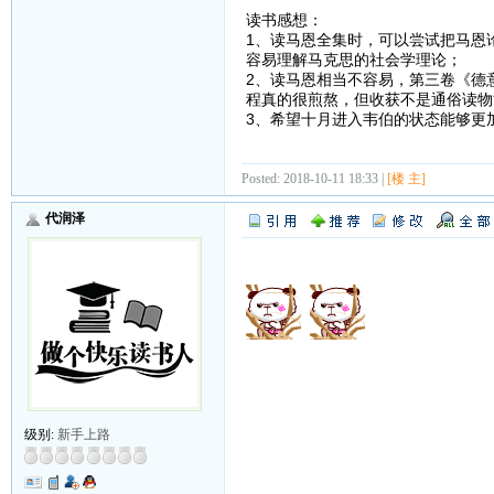
读书感想：
1、读马恩全集时，可以尝试把马恩
容易理解马克思的社会学理论；
2、读马恩相当不容易，第三卷《德
程真的很煎熬，但收获不是通俗读物
3、希望十月进入韦伯的状态能够更
Posted: 2018-10-11 18:33 |
[楼 主]
代润泽
级别:
新手上路