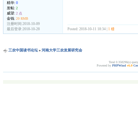
精华:
0
发帖:
2
威望:
2 点
金钱:
20 RMB
注册时间:2018-10-09
最后登录:2018-10-28
Posted: 2018-10-11 18:34 |
1 楼
三农中国读书论坛
»
河南大学三农发展研究会
Total 0.358296(s) quer
Powered by
PHPWind
v6.0
Cer