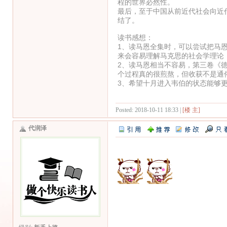
程的世界必然性。
最后，至于中国从前近代社会向近
结了。
读书感想：
1、读马恩全集时，可以尝试把马
来会容易理解马克思的社会学理论
2、读马恩相当不容易，第三卷《
个过程真的很煎熬，但收获不是通
3、希望十月进入韦伯的状态能够
Posted: 2018-10-11 18:33 |
[楼 主]
代润泽