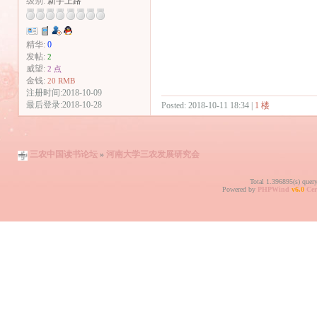
级别:
新手上路
精华:
0
发帖:
2
威望:
2 点
金钱:
20 RMB
注册时间:2018-10-09
最后登录:2018-10-28
Posted: 2018-10-11 18:34 |
1 楼
三农中国读书论坛
»
河南大学三农发展研究会
Total 1.396895(s) quer
Powered by
PHPWind
v6.0
Cer