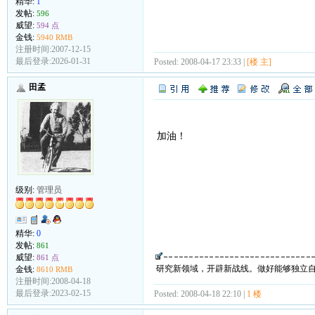
精华:
1
发帖:
596
威望:
594 点
金钱:
5940 RMB
注册时间:2007-12-15
最后登录:2026-01-31
Posted: 2008-04-17 23:33 |
[楼 主]
田孟
加油！
级别:
管理员
精华:
0
发帖:
861
威望:
861 点
研究新领域，开辟新战线。做好能够独立
金钱:
8610 RMB
注册时间:2008-04-18
最后登录:2023-02-15
Posted: 2008-04-18 22:10 |
1 楼