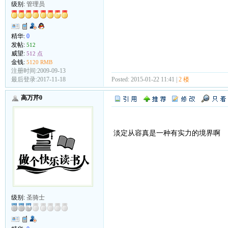
级别:
管理员
精华:
0
发帖:
512
威望:
512 点
金钱:
5120 RMB
注册时间:2009-09-13
Posted: 2015-01-22 11:41 |
2 楼
最后登录:2017-11-18
高万芹0
淡定从容真是一种有实力的境界啊
级别:
圣骑士