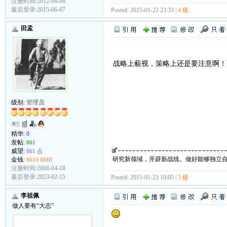
注册时间:2012-06-06
最后登录:2015-06-07
Posted: 2015-01-22 23:33 |
4 楼
田孟
战略上藐视，策略上还是要注意啊！
级别:
管理员
精华:
0
发帖:
861
威望:
861 点
研究新领域，开辟新战线。做好能够独立
金钱:
8610 RMB
注册时间:2008-04-18
最后登录:2023-02-15
Posted: 2015-01-23 10:05 |
5 楼
李祖佩
做人要有“大志”