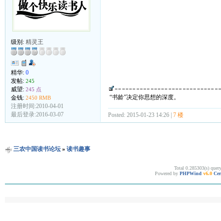
级别:
精灵王
精华:
0
发帖:
245
威望:
245 点
“书龄”决定你思想的深度。
金钱:
2450 RMB
注册时间:2010-04-01
最后登录:2016-03-07
Posted: 2015-01-23 14:26 |
7 楼
三农中国读书论坛
»
读书趣事
Total 0.285303(s) quer
Powered by
PHPWind
v6.0
Cer