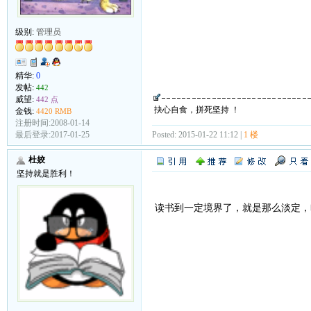
级别:
管理员
精华:
0
发帖:
442
威望:
442 点
抉心自食，拼死坚持 ！
金钱:
4420 RMB
注册时间:2008-01-14
Posted: 2015-01-22 11:12 |
1 楼
最后登录:2017-01-25
杜姣
坚持就是胜利！
读书到一定境界了，就是那么淡定，