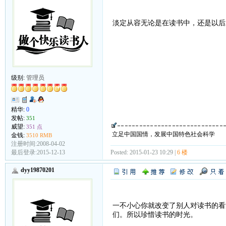
淡定从容无论是在读书中，还是以后
级别:
管理员
精华:
0
发帖:
351
威望:
351 点
立足中国国情，发展中国特色社会科学
金钱:
3510 RMB
注册时间:2008-04-02
Posted: 2015-01-23 10:29 |
6 楼
最后登录:2015-12-13
dyy19870201
一不小心你就改变了别人对读书的看
们。所以珍惜读书的时光。