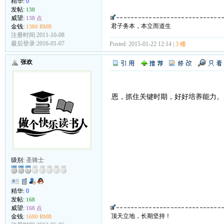
精华:
0
发帖:
138
威望:
138 点
君子务本，本立而道生
金钱:
1380 RMB
注册时间:2011-10-08
最后登录:2016-01-07
Posted: 2015-01-22 12:14 |
3 楼
张欢
恩，抓住关键时期，好好培养能力。
级别:
圣骑士
精华:
0
发帖:
168
威望:
168 点
顶天立地，长期坚持！
金钱:
1680 RMB