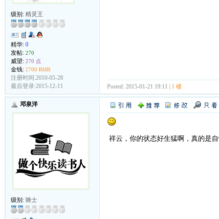
级别:
精灵王
精华:
0
发帖:
270
威望:
270 点
金钱:
2700 RMB
注册时间:2010-05-28
最后登录:2015-12-11
Posted: 2015-01-21 19:11 |
1 楼
邓泉洋
祥云，你的状态好生猛啊，真的是自
级别:
骑士