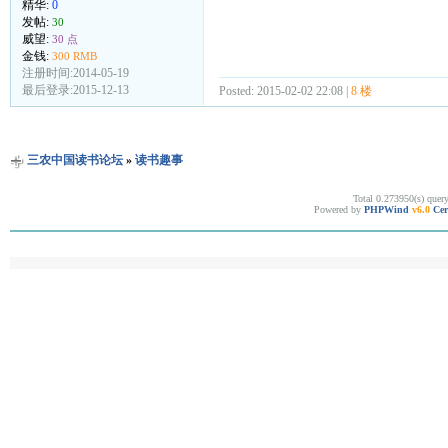
精华:
0
发帖:
30
威望:
30 点
金钱:
300 RMB
注册时间:2014-05-19
最后登录:2015-12-13
Posted: 2015-02-02 22:08 |
8 楼
三农中国读书论坛
»
读书趣事
Total 0.273950(s) quer
Powered by
PHPWind
v6.0
Cer