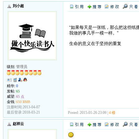
刘小超
“如果每天是一张纸，那么把这些纸
我做的事几乎一模一样。”
生命的意义在于坚持的重复
级别:
管理员
精华:
0
发帖:
65
威望:
65 点
金钱:
650 RMB
注册时间:2013-04-07
最后登录:2018-03-21
Posted: 2015-01-26 23:09 |
4 楼
赵祥云