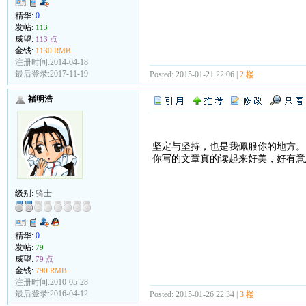
精华:
0
发帖:
113
威望:
113 点
金钱:
1130 RMB
注册时间:2014-04-18
最后登录:2017-11-19
Posted: 2015-01-21 22:06 |
2 楼
褚明浩
坚定与坚持，也是我佩服你的地方。
你写的文章真的读起来好美，好有意
级别:
骑士
精华:
0
发帖:
79
威望:
79 点
金钱:
790 RMB
注册时间:2010-05-28
最后登录:2016-04-12
Posted: 2015-01-26 22:34 |
3 楼