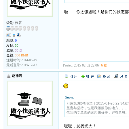
呃……你太谦虚啦！是你们的状态都
级别:
侠客
精华:
0
发帖:
30
威望:
30 点
金钱:
300 RMB
注册时间:2014-05-19
最后登录:2015-12-13
Posted: 2015-02-02 22:06 |
6 楼
赵祥云
Quote:
引用第3楼褚明浩于2015-01-26 22:34发
坚定与坚持，也是我佩服你的地方。。。
你写的文章真的读起来好美，好有意思。
嗯嗯，发扬光大！