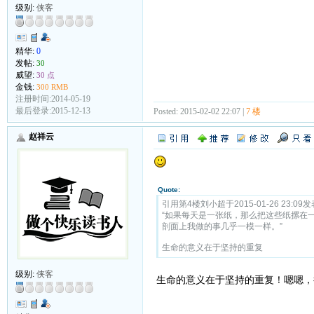
级别:
侠客
精华:
0
发帖:
30
威望:
30 点
金钱:
300 RMB
注册时间:2014-05-19
最后登录:2015-12-13
Posted: 2015-02-02 22:07 |
7 楼
赵祥云
Quote:
引用第4楼刘小超于2015-01-26 23:09发
“如果每天是一张纸，那么把这些纸摞在
剖面上我做的事几乎一模一样。”
生命的意义在于坚持的重复
级别:
侠客
生命的意义在于坚持的重复！嗯嗯，