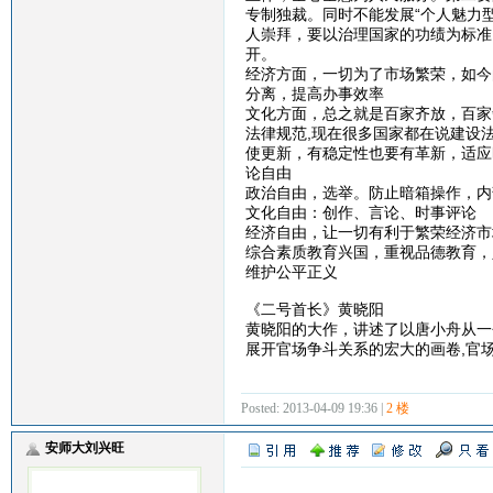
专制独裁。同时不能发展“个人魅力
人崇拜，要以治理国家的功绩为标准
开。
经济方面，一切为了市场繁荣，如今
分离，提高办事效率
文化方面，总之就是百家齐放，百家
法律规范,现在很多国家都在说建设
使更新，有稳定性也要有革新，适应
论自由
政治自由，选举。防止暗箱操作，内
文化自由：创作、言论、时事评论
经济自由，让一切有利于繁荣经济市
综合素质教育兴国，重视品德教育，
维护公平正义
《二号首长》黄晓阳
黄晓阳的大作，讲述了以唐小舟从一
展开官场争斗关系的宏大的画卷,官场
Posted: 2013-04-09 19:36 |
2 楼
安师大刘兴旺