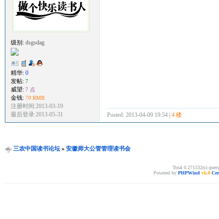
级别:
dsgsdag
精华:
0
发帖:
7
威望:
7 点
金钱:
70 RMB
注册时间:2013-03-19
最后登录:2013-05-31
Posted: 2013-04-09 19:54 |
4 楼
三农中国读书论坛
»
安徽师大公管管理读书会
Total 0.271532(s) quer
Powered by
PHPWind
v6.0
Cer