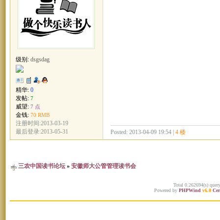
级别:
dsgsdag
精华:
0
发帖:
7
威望:
7 点
金钱:
70 RMB
注册时间:2013-03-19
最后登录:2013-05-31
Posted: 2013-04-09 19:54 |
4 楼
三农中国读书论坛
»
安徽师大公管管理读书会
Total 0.262694(s) quer
Powered by
PHPWind
v6.0
Cer