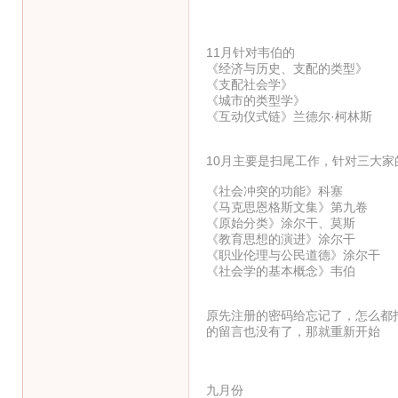
11月针对韦伯的
《经济与历史、支配的类型》
《支配社会学》
《城市的类型学》
《互动仪式链》兰德尔·柯林斯
10月主要是扫尾工作，针对三大家
《社会冲突的功能》科塞
《马克思恩格斯文集》第九卷
《原始分类》涂尔干、莫斯
《教育思想的演进》涂尔干
《职业伦理与公民道德》涂尔干
《社会学的基本概念》韦伯
原先注册的密码给忘记了，怎么都
的留言也没有了，那就重新开始
九月份