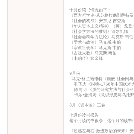
十月份读书情况如下：
《西方哲学史-从苏格拉底到萨特及其后
《社会的构成》安东尼-吉登斯
《华人资本主义精神》（英）戈登.
《社会学方法的准则》迪尔凯姆
《社会会科学方法论》马克斯.韦伯
《学术与政治》马克斯.韦伯
《宗教社会学》马克斯.韦伯
《古犹太教》马克斯.韦伯
《韦伯传》姬金铎
9月份
马克•格兰诺维特《镶嵌-社会网与
孔飞力《叫魂-1768年中国妖术
陈向明 《质的研究方法与社会科学
卡尔•曼海姆《意识形态与乌托邦
8月《资本论》三卷
七月份读书报告
这个月读的书很杂，这个月的读书
《超越左与右-激进政治的未来》安