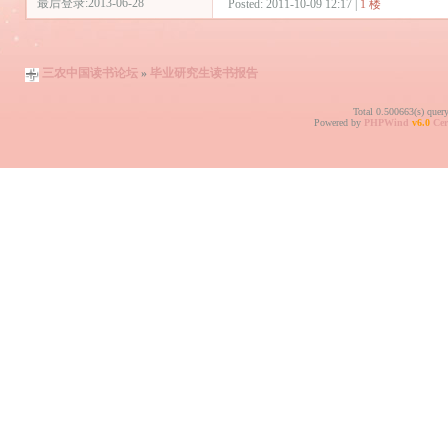
最后登录:2013-06-28
Posted: 2011-10-09 12:17 |
1 楼
三农中国读书论坛
»
毕业研究生读书报告
Total 0.500663(s) quer
Powered by
PHPWind
v6.0
Cer